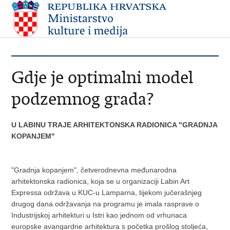
Gdje je optimalni model
podzemnog grada?
U LABINU TRAJE ARHITEKTONSKA RADIONICA "GRADNJA
KOPANJEM"
"Gradnja kopanjem", četverodnevna međunarodna
arhitektonska radionica, koja se u organizaciji Labin Art
Expressa održava u KUC-u Lamparna, tijekom jučerašnjeg
drugog dana održavanja na programu je imala rasprave o
Industrijskoj arhitekturi u Istri kao jednom od vrhunaca
europske avangardne arhitektura s početka prošlog stoljeća,