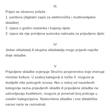
III.
Prijavi se obvezno prilaže:
1. partitura (digitalni zapis za elektroničke i multimedijalne
skladbe)
2. izjava o godini nastanka i trajanju djela
3. izjava da nije primljena autorska naknada za prijavljeno djelo
IV.
Jedan skladatelj ili skupina skladatelja mogu prijaviti najviše
dvije skladbe.
V.
Prijavljene skladbe ocjenjuje Stručno povjerenstvo koje imenuje
ministar kulture. U svakoj kategoriji iz točke II. moguće je
dodijeliti više poticajnih iznosa. Ako u nekoj od navedenih
kategorija nema prijavljenih skladbi ili prijavljene skladbe ne
udovoljavaju kvalitetom, moguće je povećati broj poticaja u
ostalim kategorijama. Nedovršene skladbe i one didaktičke
naravi neće se razmatrati.