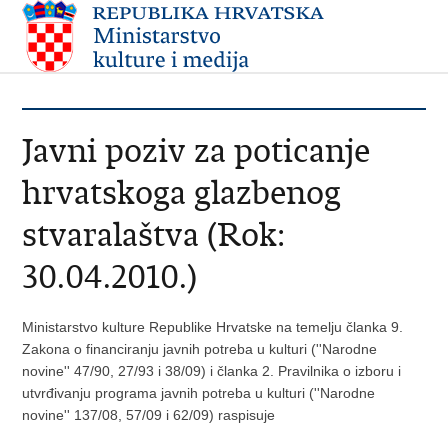
Javni poziv za poticanje
hrvatskoga glazbenog
stvaralaštva (Rok:
30.04.2010.)
Ministarstvo kulture Republike Hrvatske na temelju članka 9.
Zakona o financiranju javnih potreba u kulturi (''Narodne
novine'' 47/90, 27/93 i 38/09) i članka 2. Pravilnika o izboru i
utvrđivanju programa javnih potreba u kulturi (''Narodne
novine'' 137/08, 57/09 i 62/09) raspisuje