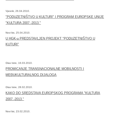
Vjesnik, 26.04.2010.
"PODUZETNIŠTVO U KULTURI" I PROGRAM EUROPSKE UNIJE
"KULTURA 2007.-2013."
Novi list, 25.04.2010.
U HGK-u PREDSTAVLJEN PROJEKT "PODUZETNIŠTVO U
KUTURI"
Glas Istre, 16.03.2010.
PROMICANJE TRANSNACIONALNE MOBILNOSTI I
MEĐUKULTURALNOG DIJALOGA
Glas Istre, 28.02.2010.
KAKO DO SREDSTAVA EUROPSKOG PROGRAMA "KULTURA
2007.-2013."
Novi list, 23.02.2010.