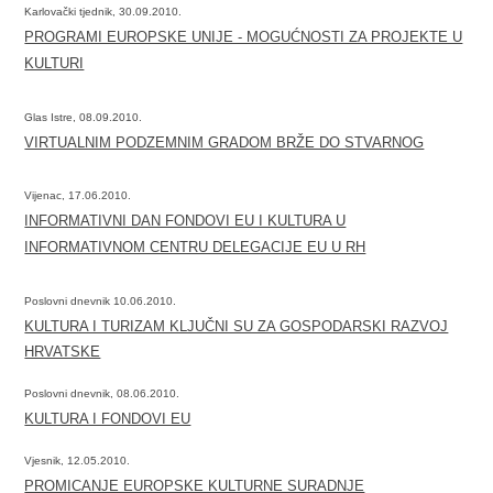
Karlovački tjednik, 30.09.2010.
PROGRAMI EUROPSKE UNIJE - MOGUĆNOSTI ZA PROJEKTE U
KULTURI
Glas Istre, 08.09.2010.
VIRTUALNIM PODZEMNIM GRADOM BRŽE DO STVARNOG
Vijenac, 17.06.2010.
INFORMATIVNI DAN FONDOVI EU I KULTURA U
INFORMATIVNOM CENTRU DELEGACIJE EU U RH
Poslovni dnevnik 10.06.2010.
KULTURA I TURIZAM KLJUČNI SU ZA GOSPODARSKI RAZVOJ
HRVATSKE
Poslovni dnevnik, 08.06.2010.
KULTURA I FONDOVI EU
Vjesnik, 12.05.2010.
PROMICANJE EUROPSKE KULTURNE SURADNJE