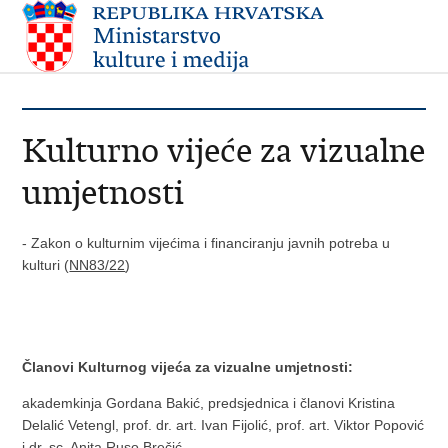
Kulturno vijeće za vizualne
umjetnosti
- Zakon o kulturnim vijećima i financiranju javnih potreba u
kulturi (
NN83/22
)
Članovi Kulturnog vijeća za vizualne umjetnosti:
akademkinja Gordana Bakić, predsjednica i članovi Kristina
Delalić Vetengl, prof. dr. art. Ivan Fijolić, prof. art. Viktor Popović
i dr. sc. Anita Ruso Brečić.