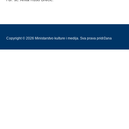
Copyright © 2026 Ministarstvo kulture i medija. Sva prava pridržana