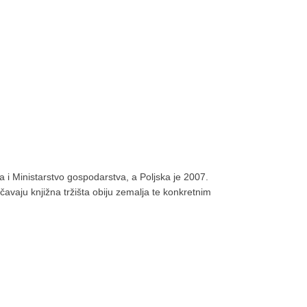
va i Ministarstvo gospodarstva, a Poljska je 2007.
avaju knjižna tržišta obiju zemalja te konkretnim