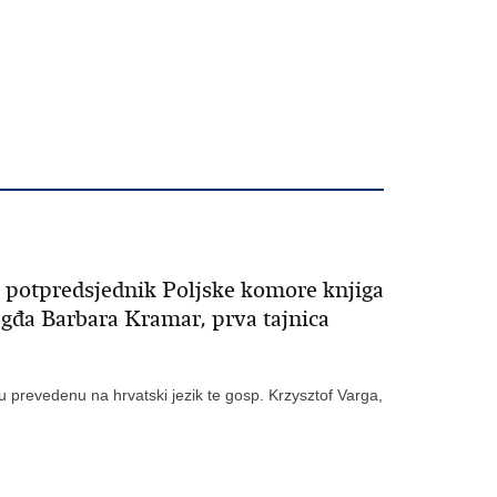
i, potpredsjednik Poljske komore knjiga
e gđa Barbara Kramar, prva tajnica
igu prevedenu na hrvatski jezik te gosp. Krzysztof Varga,