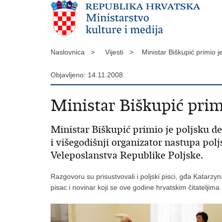
Naslovnica >
Vijesti >
Ministar Biškupić primio 
Objavljeno: 14.11.2008.
Ministar Biškupić primi
Ministar Biškupić primio je poljsku de
i višegodišnji organizator nastupa polj
Veleposlanstva Republike Poljske.
Razgovoru su prisustvovali i poljski pisci, gđa Katarzyn
pisac i novinar koji se ove godine hrvatskim čitateljim