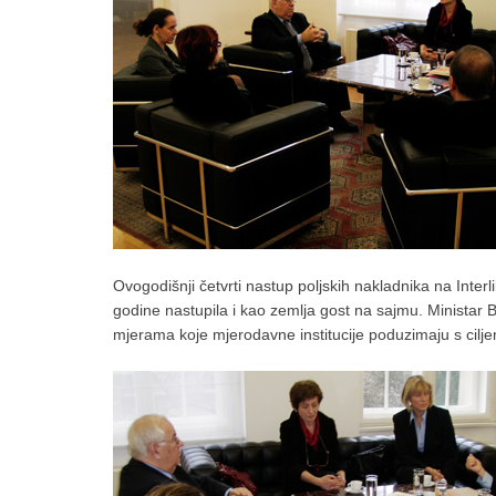
Ovogodišnji četvrti nastup poljskih nakladnika na Interl
godine nastupila i kao zemlja gost na sajmu. Ministar 
mjerama koje mjerodavne institucije poduzimaju s ciljem