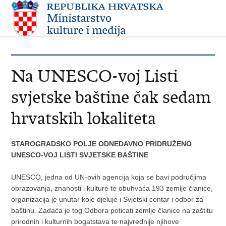
Na UNESCO-voj Listi
svjetske baštine čak sedam
hrvatskih lokaliteta
STAROGRADSKO POLJE ODNEDAVNO PRIDRUŽENO
UNESCO-VOJ LISTI SVJETSKE BAŠTINE
UNESCO, jedna od UN-ovih agencija koja se bavi područjima
obrazovanja, znanosti i kulture te obuhvaća 193 zemlje članice,
organizacija je unutar koje djeluje i Svjetski centar i odbor za
baštinu. Zadaća je tog Odbora poticati zemlje članice na zaštitu
prirodnih i kulturnih bogatstava te najvrednije njihove