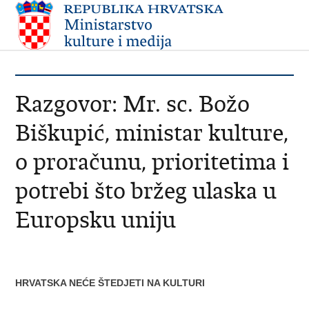
Razgovor: Mr. sc. Božo
Biškupić, ministar kulture,
o proračunu, prioritetima i
potrebi što bržeg ulaska u
Europsku uniju
HRVATSKA NEĆE ŠTEDJETI NA KULTURI