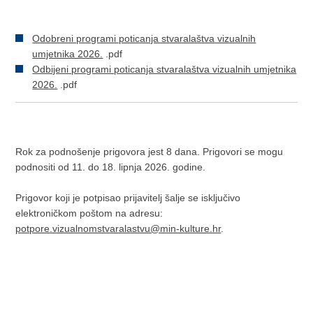
Odobreni programi poticanja stvaralaštva vizualnih
umjetnika 2026.
.pdf
Odbijeni programi poticanja stvaralaštva vizualnih umjetnika
2026.
.pdf
Rok za podnošenje prigovora jest 8 dana. Prigovori se mogu
podnositi od 11. do 18. lipnja 2026. godine.
Prigovor koji je potpisao prijavitelj šalje se isključivo
elektroničkom poštom na adresu:
potpore.vizualnomstvaralastvu@min-kulture.hr
.