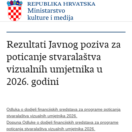
Rezultati Javnog poziva za
poticanje stvaralaštva
vizualnih umjetnika u
2026. godini
Odluka o dodjeli financijskih sredstava za programe poticanja
stvaralaštva vizualnih umjetnika 2026.
Dopuna Odluke o dodjeli financijskih sredstava za programe
poticanja stvaralaštva vizualnih umjetnika 2026.