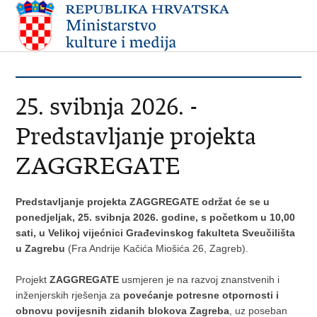
25. svibnja 2026. -
Predstavljanje projekta
ZAGGREGATE
Predstavljanje
projekta ZAGGREGATE održat će se
u
ponedjeljak, 25. svibnja 2026. godine, s početkom u 10,00
sati, u Velikoj vijećnici
Građevinskog fakulteta Sveučilišta
u Zagrebu
(Fra Andrije Kačića Miošića 26, Zagreb).
Projekt
ZAGGREGATE
usmjeren je na razvoj znanstvenih i
inženjerskih rješenja za
povećanje potresne otpornosti i
obnovu povijesnih zidanih blokova Zagreba
, uz poseban