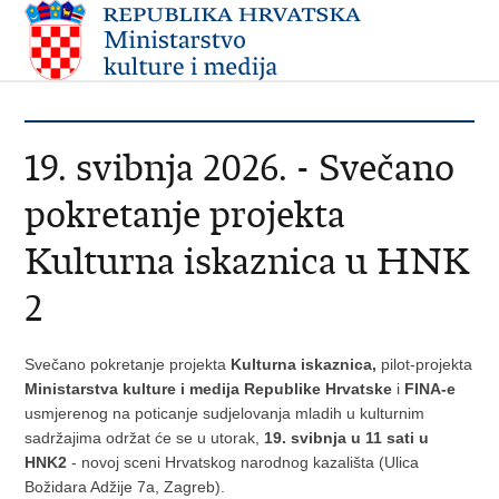
19. svibnja 2026. - Svečano
pokretanje projekta
Kulturna iskaznica u HNK
2
Svečano pokretanje projekta
Kulturna iskaznica,
pilot-projekta
Ministarstva kulture i medija Republike Hrvatske
i
FINA-e
usmjerenog na poticanje sudjelovanja mladih u kulturnim
sadržajima održat će se u utorak,
19. svibnja u 11 sati u
HNK2
- novoj sceni Hrvatskog narodnog kazališta (Ulica
Božidara Adžije 7a, Zagreb).