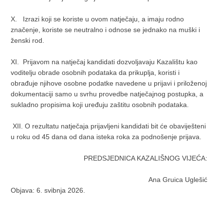
X. Izrazi koji se koriste u ovom natječaju, a imaju rodno
značenje, koriste se neutralno i odnose se jednako na muški i
ženski rod.
XI. Prijavom na natječaj kandidati dozvoljavaju Kazalištu kao
voditelju obrade osobnih podataka da prikuplja, koristi i
obrađuje njihove osobne podatke navedene u prijavi i priloženoj
dokumentaciji samo u svrhu provedbe natječajnog postupka, a
sukladno propisima koji uređuju zaštitu osobnih podataka.
XII. O rezultatu natječaja prijavljeni kandidati bit će obaviješteni
u roku od 45 dana od dana isteka roka za podnošenje prijava.
PREDSJEDNICA KAZALIŠNOG VIJEĆA:
Ana Gruica Uglešić
Objava: 6. svibnja 2026.