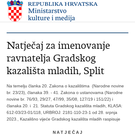
Natječaj za imenovanje
ravnatelja Gradskog
kazališta mladih, Split
Na temelju članka 20. Zakona o kazalištima (Narodne novine
br. 23/23), članaka 39. - 41. Zakona o ustanovama (Narodne
novine br. 76/93, 29/27, 47/99, 35/08, 127/19 i 151/22) i
članaka 20. i 21. Statuta Gradskog kazališta mladih, KLASA:
612-03/23-01/118, URBROJ: 2181-110-23-1 od 28. srpnja
2023., Kazališno vijeće Gradskog kazališta mladih raspisuje
N A T J E Č A J