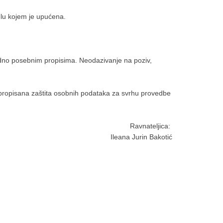
elu kojem je upućena.
ladno posebnim propisima. Neodazivanje na poziv,
 propisana zaštita osobnih podataka za svrhu provedbe
Ravnateljica:
Ileana Jurin Bakotić