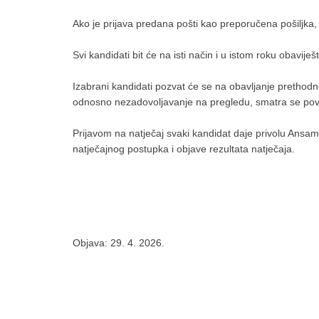
Ako je prijava predana pošti kao preporučena pošiljka
Svi kandidati bit će na isti način i u istom roku obaviješ
Izabrani kandidati pozvat će se na obavljanje prethod
odnosno nezadovoljavanje na pregledu, smatra se povla
Prijavom na natječaj svaki kandidat daje privolu Ans
natječajnog postupka i objave rezultata natječaja.
Objava: 29. 4. 2026.