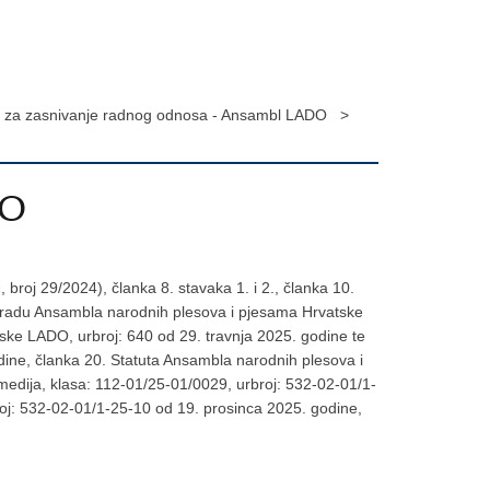
j za zasnivanje radnog odnosa - Ansambl LADO >
DO
broj 29/2024), članka 8. stavaka 1. i 2., članka 10.
 o radu Ansambla narodnih plesova i pjesama Hrvatske
ske LADO, urbroj: 640 od 29. travnja 2025. godine te
dine, članka 20. Statuta Ansambla narodnih plesova i
 medija, klasa: 112-01/25-01/0029, urbroj: 532-02-01/1-
broj: 532-02-01/1-25-10 od 19. prosinca 2025. godine,