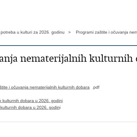
h potreba u kulturi za 2026. godinu >
Programi zaštite i očuvanja nem
anja nematerijalnih kulturnih 
tite i očuvanja nematerijalnih kulturnih dobara
.pdf
h kulturnih dobara u 2026. godini
 kulturnih dobara u 2026. godin
i