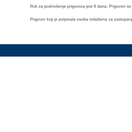
Rok za podnošenje prigovora jest 8 dana. Prigovori se
Prigovor koji je potpisala osoba ovlaštena za zastupan