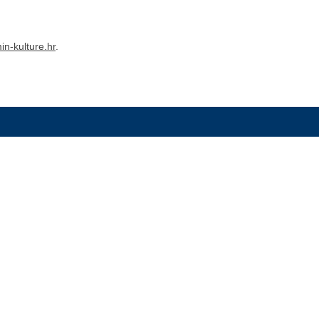
n-kulture.hr
.