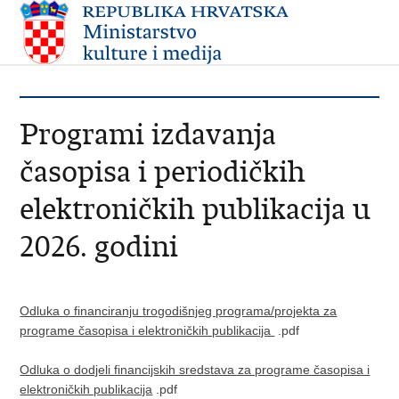
Programi izdavanja
časopisa i periodičkih
elektroničkih publikacija u
2026. godini
Odluka o financiranju trogodišnjeg programa/projekta za
programe časopisa i elektroničkih publikacija
.pdf
Odluka o dodjeli financijskih sredstava za programe časopisa i
elektroničkih publikacija
.pdf