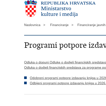
Naslovnica >
Financiranje >
Financiranje javni
Programi potpore izdav
Odluka o dopuni Odluke o dodjeli financijskih sredsta
Odluka o dodjeli financijskih sredstava za programe po
Odobreni programi potpore izdavanju knjiga u 2026
Odbijeni programi potpore izdavanju knjiga u 2026.