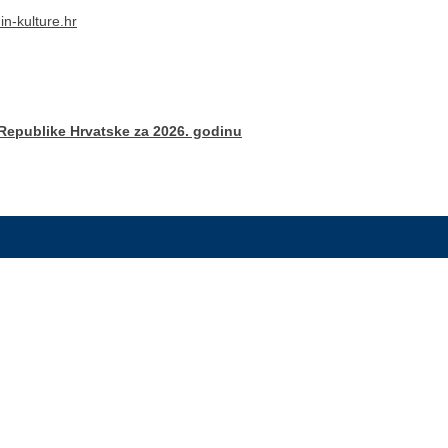
in-kulture.hr
i Republike Hrvatske za 2026. godinu