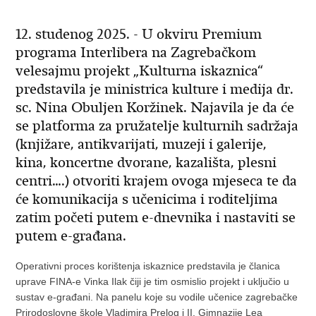
12. studenog 2025. - U okviru Premium
programa Interlibera na Zagrebačkom
velesajmu projekt „Kulturna iskaznica“
predstavila je ministrica kulture i medija dr.
sc. Nina Obuljen Koržinek. Najavila je da će
se platforma za pružatelje kulturnih sadržaja
(knjižare, antikvarijati, muzeji i galerije,
kina, koncertne dvorane, kazališta, plesni
centri….) otvoriti krajem ovoga mjeseca te da
će komunikacija s učenicima i roditeljima
zatim početi putem e-dnevnika i nastaviti se
putem e-građana.
Operativni proces korištenja iskaznice predstavila je članica
uprave FINA-e Vinka Ilak čiji je tim osmislio projekt i uključio u
sustav e-građani. Na panelu koje su vodile učenice zagrebačke
Prirodoslovne škole Vladimira Prelog i II. Gimnazije Lea