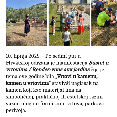
10. lipnja 2025. - Po sedmi put u
Hrvatskoj održana je manifestacija
Susret u
vrtovima / Rendez-vous aux jardins
čija je
tema ove godine bila
„Vrtovi u kamenu,
kamen u vrtovima“
stavivši naglasak na
kamen koji kao materijal ima na
simboličnoj, praktičnoj ili estetskoj razini
važnu ulogu u formiranju vrtova, parkova i
perivoja.