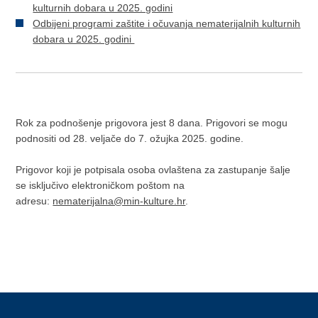
kulturnih dobara u 2025. godini
Odbijeni programi zaštite i očuvanja nematerijalnih kulturnih
dobara u 2025. godini
Rok za podnošenje prigovora jest 8 dana. Prigovori se mogu
podnositi od 28. veljače do 7. ožujka 2025. godine.
Prigovor koji je potpisala osoba ovlaštena za zastupanje šalje
se isključivo elektroničkom poštom na
adresu:
nematerijalna@min-kulture.hr
.