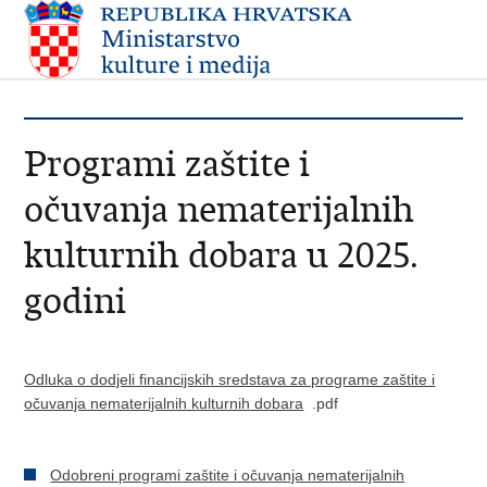
Programi zaštite i
očuvanja nematerijalnih
kulturnih dobara u 2025.
godini
Odluka o dodjeli financijskih sredstava za programe zaštite i
očuvanja nematerijalnih kulturnih dobara
.pdf
Odobreni programi zaštite i očuvanja nematerijalnih