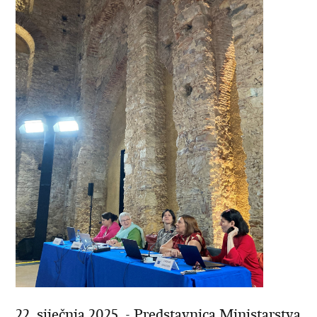
22. siječnja 2025. - Predstavnica Ministarstva