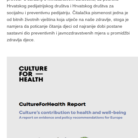
Hrvatskog pedijatrijskog društva i Hrvatskog društva za
socijalnu i preventivnu pedijatriju. Čitalačka pismenost jedna je
od bitnih životnih vještina koja utječe na naše zdravlje, stoga je
namjera da poticanje čitanja djeci od najranije dobi postane
sastavni dio preventivnih i javnozdravstvenih mjera u promidžbi
zdravlja djece.