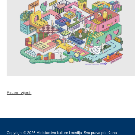
Pisane vijesti
Copyright © 2026 Ministarstvo kulture i medija. Sva prava pridržana