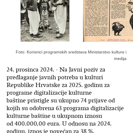
Foto: Korisnici programskih sredstava Ministarstvo kulture i
medija
24. prosinca 2024. - Na Javni poziv za
predlaganje javnih potreba u kulturi
Republike Hrvatske za 2025. godinu za
programe digitalizacije kulturne
baštine pristigle su ukupno 74 prijave od
kojih su odobrena 63 programa digitalizacije
kulturne baštine u ukupnom iznosu
od 400.000,00 eura. U odnosu na 2024.
godinu, iznos je povećan za 38 %.