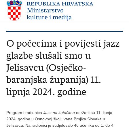
O počecima i povijesti jazz
glazbe slušali smo u
Jelisavcu (Osječko-
baranjska županija) 11.
lipnja 2024. godine
Program i radionica
Jazz na kotačima
održani su 11. lipnja
2024. godine u Osnovnoj školi Ivana Brnjika Slovaka u
Jelisavcu. Na radionici je sudjelovalo 46 učenika od 1. do 4.