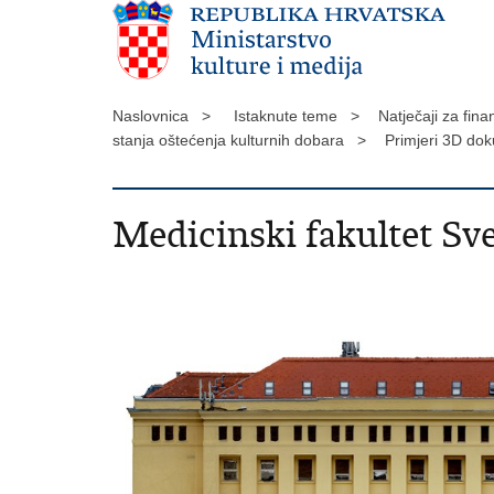
Naslovnica >
Istaknute teme >
Natječaji za fina
stanja oštećenja kulturnih dobara >
Primjeri 3D dok
Medicinski fakultet Sv