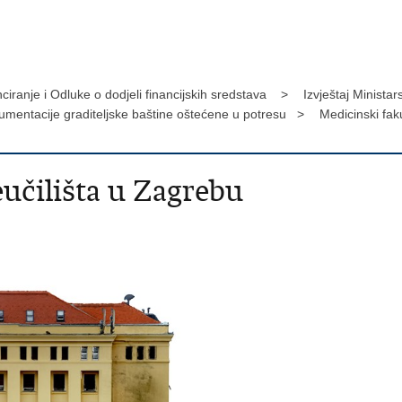
nciranje i Odluke o dodjeli financijskih sredstava >
Izvještaj Minista
umentacije graditeljske baštine oštećene u potresu >
Medicinski fak
eučilišta u Zagrebu