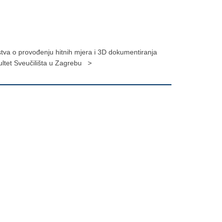
rstva o provođenju hitnih mjera i 3D dokumentiranja
ultet Sveučilišta u Zagrebu >