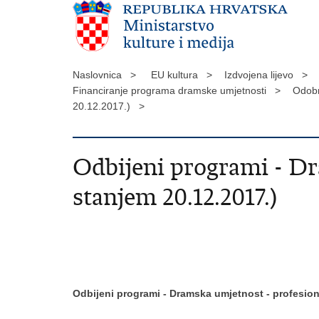
Naslovnica >
EU kultura >
Izdvojena lijevo >
Financiranje programa dramske umjetnosti >
Odobr
20.12.2017.) >
Odbijeni programi - Dr
stanjem 20.12.2017.)
Odbijeni programi - Dramska umjetnost - profesio