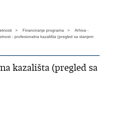
jetnosti >
Financiranje programa >
Arhiva -
tnost - profesionalna kazališta (pregled sa stanjem
a kazališta (pregled sa