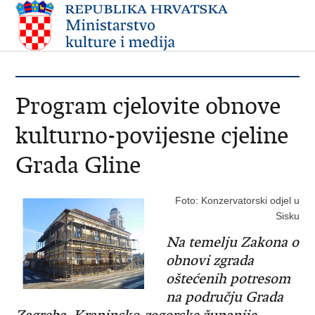
Program cjelovite obnove
kulturno-povijesne cjeline
Grada Gline
Foto: Konzervatorski odjel u
Sisku
Na temelju Zakona o
obnovi zgrada
oštećenih potresom
na području Grada