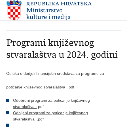
Programi književnog
stvaralaštva u 2024. godini
Odluka o dodjeli financijskih sredstava za programe za
poticanje književnog stvaralaštva
.pdf
Odobreni programi za poticanje književnog
stvaralaštva
.pdf ​
Odbijeni programi za poticanje književnog
stvaralaštva
.pdf