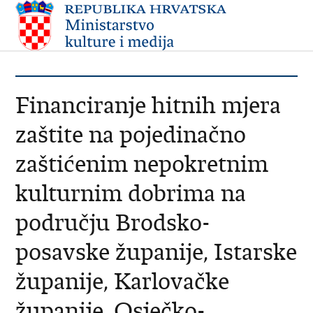
Financiranje hitnih mjera
zaštite na pojedinačno
zaštićenim nepokretnim
kulturnim dobrima na
području Brodsko-
posavske županije, Istarske
županije, Karlovačke
županije, Osječko-