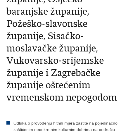
baranjske županije,
Požeško-slavonske
županije, Sisačko-
moslavačke županije,
Vukovarsko-srijemske
županije i Zagrebačke
županije oštećenim
vremenskom nepogodom
Odluka o provođenju hitnih mjera zaštite na pojedinačno
zaštićenim nepokretnim kulturnim dobrima na području