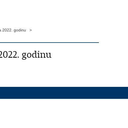
 za 2022. godinu >
 2022. godinu