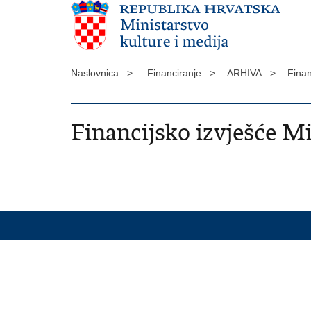
Naslovnica >
Financiranje >
ARHIVA >
Finan
Financijsko izvješće Mi