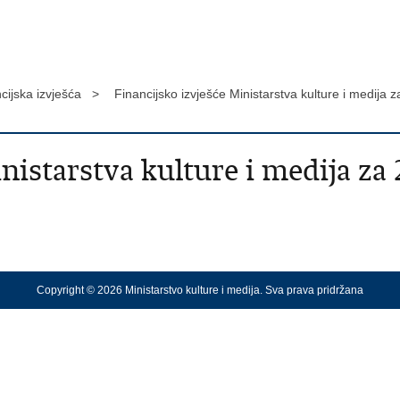
cijska izvješća >
Financijsko izvješće Ministarstva kulture i medija
nistarstva kulture i medija za
Copyright © 2026 Ministarstvo kulture i medija. Sva prava pridržana