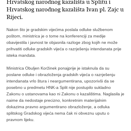
Hrvatskog narodnog kazališta u Splitu i
Hrvatskog narodnog kazališta Ivan pl. Zajc u
Rijeci.
Nakon što je gradskim vijećima poslala odluke službenom
poštom, ministrica je o tome na konferenciji za medije
obavijestila i javnost te objasnila razloge zbog kojih ne može
prihvatiti odluke gradskih vijeća o razrješenju intendanata prije
isteka mandata.
Ministrica Obuljen Koržinek ponajprije je istaknula da su
poslane odluke i obrazloženja gradskih vijeća o razrješenju
intendanata vrlo štura i neargumentirana, upozorivši da se
posebno u predmetu HNK-a Split nije postupilo sukladno
Zakonu o ustanovama kao ni Zakonu o kazalištima. Naglasila je
naime da nedostaje precizno, konkretnim materijalnim
dokazima pravno argumentirano obrazloženje, a odluka
splitskog Gradskog vijeća nema čak ni obveznu uputu o
pravnom lijeku.