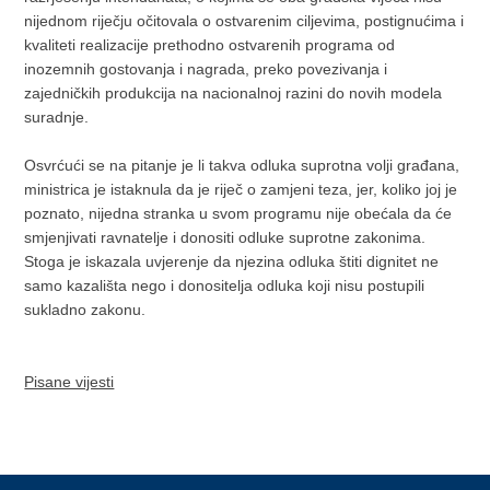
nijednom riječju očitovala o ostvarenim ciljevima, postignućima i
kvaliteti realizacije prethodno ostvarenih programa od
inozemnih gostovanja i nagrada, preko povezivanja i
zajedničkih produkcija na nacionalnoj razini do novih modela
suradnje.
Osvrćući se na pitanje je li takva odluka suprotna volji građana,
ministrica je istaknula da je riječ o zamjeni teza, jer, koliko joj je
poznato, nijedna stranka u svom programu nije obećala da će
smjenjivati ravnatelje i donositi odluke suprotne zakonima.
Stoga je iskazala uvjerenje da njezina odluka štiti dignitet ne
samo kazališta nego i donositelja odluka koji nisu postupili
sukladno zakonu.
Pisane vijesti