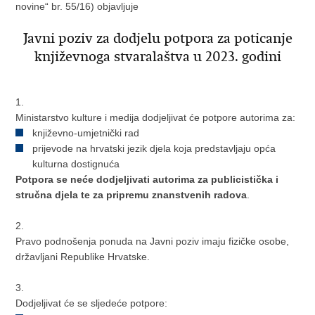
novine“ br. 55/16) objavljuje
Javni poziv za dodjelu potpora za poticanje
književnoga stvaralaštva u 2023. godini
1.
Ministarstvo kulture i medija dodjeljivat će potpore autorima za:
književno-umjetnički rad
prijevode na hrvatski jezik djela koja predstavljaju opća
kulturna dostignuća
Potpora se neće dodjeljivati autorima za publicistička i
stručna djela te za pripremu znanstvenih radova
.
2.
Pravo podnošenja ponuda na Javni poziv imaju fizičke osobe,
državljani Republike Hrvatske.
3.
Dodjeljivat će se sljedeće potpore: