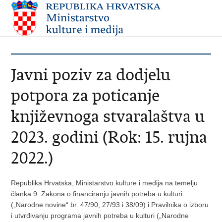
Javni poziv za dodjelu
potpora za poticanje
književnoga stvaralaštva u
2023. godini (Rok: 15. rujna
2022.)
Republika Hrvatska, Ministarstvo kulture i medija na temelju
članka 9. Zakona o financiranju javnih potreba u kulturi
(„Narodne novine“ br. 47/90, 27/93 i 38/09) i Pravilnika o izboru
i utvrđivanju programa javnih potreba u kulturi („Narodne