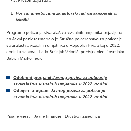
A3. Prezentacija rada
Poticaj umjetnicima za autorski rad na samostalnoj
izložbi
Programe poticanja stvaralaštva vizualnih umjetnika prijavljene
na Javni poziv razmatralo je Stručno povjerenstvo za poticanje
stvaralaštva vizualnih umjetnika u Republici Hrvatskoj u 2022.
godini u sastavu: Lada Bošnjak Velagić, predsjednica, Jasminka
Babić i Marko Tadić.
Odobreni programi
Javnog poziva za poticanje
stvaralaštva vizualnih umjetnika u 2022. godini
Odbijeni programi
Javnog poziva za poticanje
stvaralaštva vizualnih umjetnika u 2022. godini
Pisane vijesti
|
Javne financije
|
Društvo i zajednica