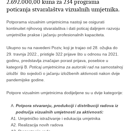
2.692.000,00 kuna za 234 programa
poticanja stvaralaštva vizualnih umjetnika.
Potporama vizualnim umjetnicima nastoji se osigurati
kontinuitet njihovog stvaralaštva i dati poticaj daljnjem razvoju
umjetničke prakse i jačanju profesionalnih kapaciteta.
Ukupno su na navedeni Poziv, koji je trajao od 28. ožujka do
29. travnja 2022., pristigle 322 prijave što u odnosu na 2021.
godinu, predstavlja značajan porast prijava, posebice u
kategoriji B.
Poticaj umjetnicima za autorski rad na samostalnoj
izložbi
što svjedoči o jačanju izložbenih aktivnosti nakon dvije
pandemijske godine.
Potpore vizualnim umjetnicima dodijeljene su u dvije kategorije:
Potpora stvaranju, produkciji i distribuciji radova iz
područja vizualnih umjetnosti za aktivnosti:
A1. Umjetničko istraživanje i edukacija umjetnika
A2. Realizacija novih radova