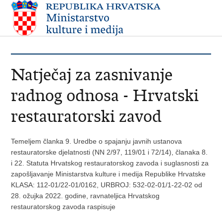
Natječaj za zasnivanje
radnog odnosa - Hrvatski
restauratorski zavod
Temeljem članka 9. Uredbe o spajanju javnih ustanova
restauratorske djelatnosti (NN 2/97, 119/01 i 72/14), članaka 8.
i 22. Statuta Hrvatskog restauratorskog zavoda i suglasnosti za
zapošljavanje Ministarstva kulture i medija Republike Hrvatske
KLASA: 112-01/22-01/0162, URBROJ: 532-02-01/1-22-02 od
28. ožujka 2022. godine, ravnateljica Hrvatskog
restauratorskog zavoda raspisuje