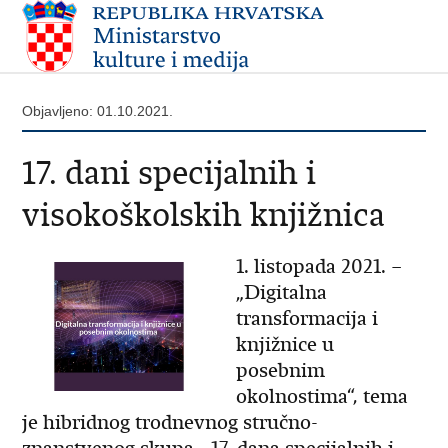
Objavljeno: 01.10.2021.
17. dani specijalnih i
visokoškolskih knjižnica
1. listopada 2021. –
„Digitalna
transformacija i
knjižnice u
posebnim
okolnostima“, tema
je hibridnog trodnevnog stručno-