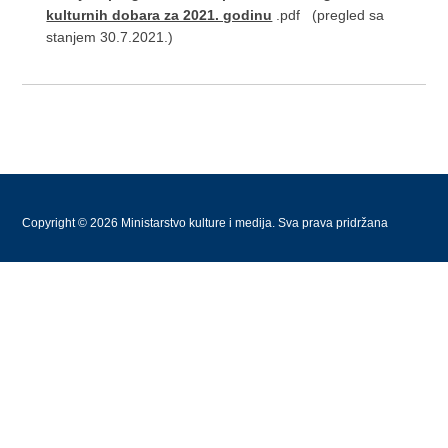
kulturnih dobara za 2021. godinu
.pdf (pregled sa
stanjem 30.7.2021.)
Copyright © 2026 Ministarstvo kulture i medija. Sva prava pridržana