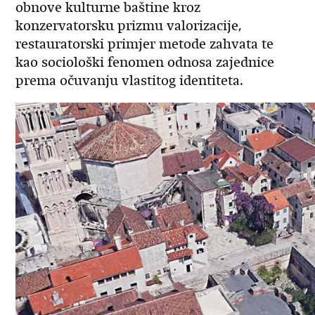
obnove kulturne baštine kroz
konzervatorsku prizmu valorizacije,
restauratorski primjer metode zahvata te
kao sociološki fenomen odnosa zajednice
prema očuvanju vlastitog identiteta.