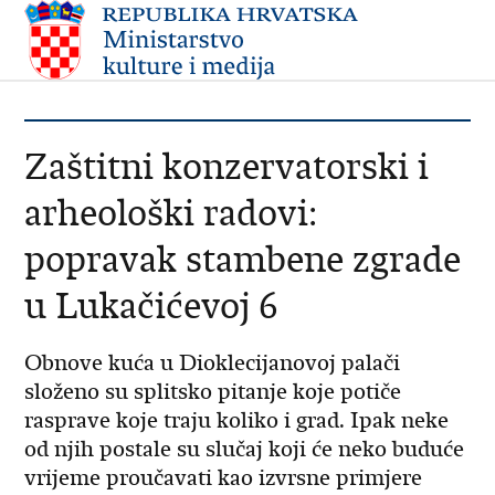
Zaštitni konzervatorski i
arheološki radovi:
popravak stambene zgrade
u Lukačićevoj 6
Obnove kuća u Dioklecijanovoj palači
složeno su splitsko pitanje koje potiče
rasprave koje traju koliko i grad. Ipak neke
od njih postale su slučaj koji će neko buduće
vrijeme proučavati kao izvrsne primjere