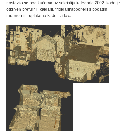
nastavilo se pod kućama uz sakristiju katedrale 2002. kada je
otkriven prefurnij, kaldarij, frigidarij/apoditerij s bogatim
mramornim oplatama kade i zidova.