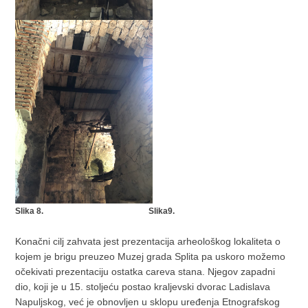
Slika 8. Slika9.
Konačni cilj zahvata jest prezentacija arheološkog lokaliteta o
kojem je brigu preuzeo Muzej grada Splita pa uskoro možemo
očekivati prezentaciju ostatka careva stana. Njegov zapadni
dio, koji je u 15. stoljeću postao kraljevski dvorac Ladislava
Napuljskog, već je obnovljen u sklopu uređenja Etnografskog