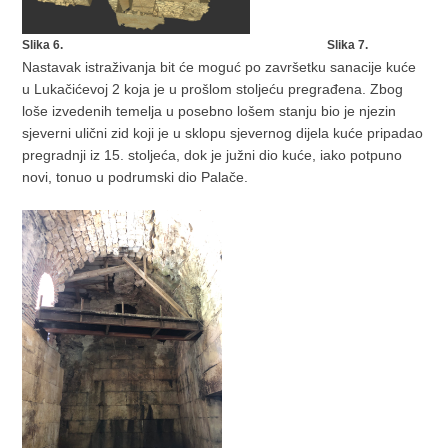
Slika 6. Slika 7.
Nastavak istraživanja bit će moguć po završetku sanacije kuće
u Lukačićevoj 2 koja je u prošlom stoljeću pregrađena. Zbog
loše izvedenih temelja u posebno lošem stanju bio je njezin
sjeverni ulični zid koji je u sklopu sjevernog dijela kuće pripadao
pregradnji iz 15. stoljeća, dok je južni dio kuće, iako potpuno
novi, tonuo u podrumski dio Palače.