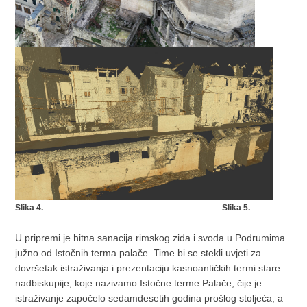
Slika 4. Slika 5.
U pripremi je hitna sanacija rimskog zida i svoda u Podrumima
južno od Istočnih terma palače. Time bi se stekli uvjeti za
dovršetak istraživanja i prezentaciju kasnoantičkih termi stare
nadbiskupije, koje nazivamo Istočne terme Palače, čije je
istraživanje započelo sedamdesetih godina prošlog stoljeća, a