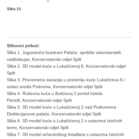
Slika 10.
Slikovni prilozi:
Slika 1. Jugoistočni kvadrant Palače, sjedište salonitanskih
nadbiskupa, Konzervatorski odjel Split
Slika 2. 3D model kuće u Lukačićevoj 6, Konzervatorski odjel
Split
Slika 3. Privremena sanacija u prizemlju kuće Lukačićeva 6 i
ostaci svoda Podruma, Konzervatorski odjel Split
Slika 4. Ruševna kuća u Bulićevoj 2 pored hotela
Peristil, Konzervatorski odjel Split
Slika 5. 3D model kuće u Lukačićevoj 2 nad Podrumima
Dioklecijanove palače, Konzervatorski odjel Split
Slika 6. 3D model kuće u Lukačićevoj 2 s ostacima Istočnih
termi, Konzervatorski odjel Split
Slika 7. 3D model arheološkog lokaliteta s ostacima Istočnih