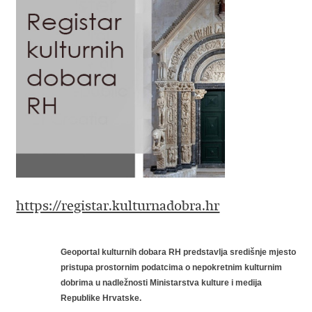
https://registar.kulturnadobra.hr
Geoportal kulturnih dobara RH predstavlja središnje mjesto
pristupa prostornim podatcima o nepokretnim kulturnim
dobrima u nadležnosti Ministarstva kulture i medija
Republike Hrvatske.