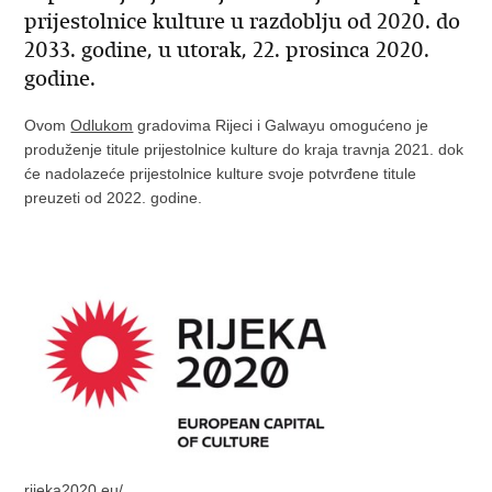
prijestolnice kulture u razdoblju od 2020. do
2033. godine, u utorak, 22. prosinca 2020.
godine.
Ovom
Odlukom
gradovima Rijeci i Galwayu omogućeno je
produženje titule prijestolnice kulture do kraja travnja 2021. dok
će nadolazeće prijestolnice kulture svoje potvrđene titule
preuzeti od 2022. godine.
rijeka2020.eu/​