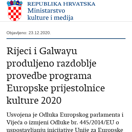
Objavljeno: 23.12.2020.
Rijeci i Galwayu
produljeno razdoblje
provedbe programa
Europske prijestolnice
kulture 2020
Usvojena je Odluka Europskog parlamenta i
Vijeća o izmjeni Odluke br. 445/2014/EU o
uspostavljanju inicijative Unije za Europske