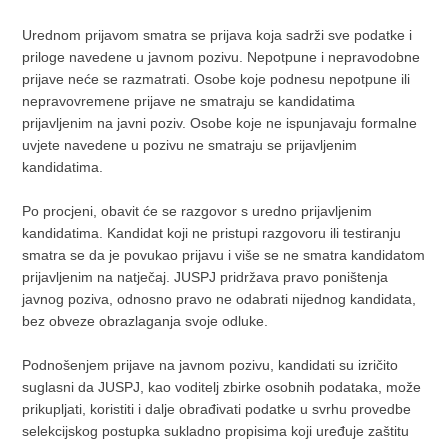
Urednom prijavom smatra se prijava koja sadrži sve podatke i
priloge navedene u javnom pozivu. Nepotpune i nepravodobne
prijave neće se razmatrati. Osobe koje podnesu nepotpune ili
nepravovremene prijave ne smatraju se kandidatima
prijavljenim na javni poziv. Osobe koje ne ispunjavaju formalne
uvjete navedene u pozivu ne smatraju se prijavljenim
kandidatima.
Po procjeni, obavit će se razgovor s uredno prijavljenim
kandidatima. Kandidat koji ne pristupi razgovoru ili testiranju
smatra se da je povukao prijavu i više se ne smatra kandidatom
prijavljenim na natječaj. JUSPJ pridržava pravo poništenja
javnog poziva, odnosno pravo ne odabrati nijednog kandidata,
bez obveze obrazlaganja svoje odluke.
Podnošenjem prijave na javnom pozivu, kandidati su izričito
suglasni da JUSPJ, kao voditelj zbirke osobnih podataka, može
prikupljati, koristiti i dalje obrađivati podatke u svrhu provedbe
selekcijskog postupka sukladno propisima koji uređuje zaštitu