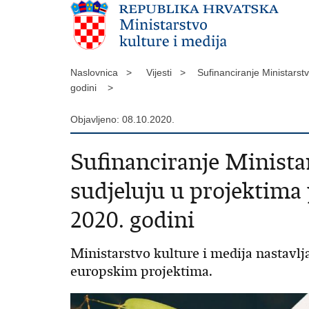
Naslovnica >
Vijesti >
Sufinanciranje Ministarst
godini >
Objavljeno: 08.10.2020.
Sufinanciranje Ministar
sudjeluju u projektim
2020. godini
Ministarstvo kulture i medija nastavlj
europskim projektima.