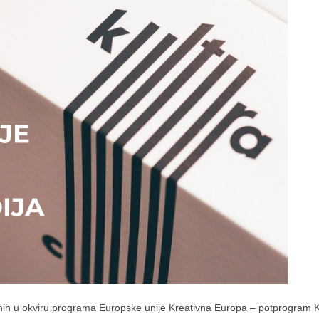
nih u okviru programa Europske unije Kreativna Europa – potprogram Kul