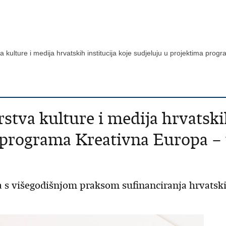
va kulture i medija hrvatskih institucija koje sudjeluju u projektima pr
stva kulture i medija hrvatskih
a programa Kreativna Europa –
a s višegodišnjom praksom sufinanciranja hrvatskih