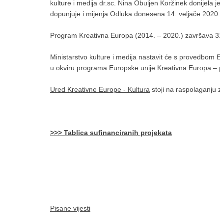
kulture i medija dr.sc. Nina Obuljen Koržinek donijela 
dopunjuje i mijenja Odluka donesena 14. veljače 2020.
Program Kreativna Europa (2014. – 2020.) završava 31
Ministarstvo kulture i medija nastavit će s provedbom
u okviru programa Europske unije Kreativna Europa – 
Ured Kreativne Europe - Kultura
stoji na raspolaganju
>>> Tablica sufinanciranih projekata
Pisane vijesti