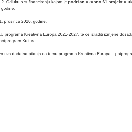
je 2. Odluku o sufinanciranju kojom je
podržan ukupno 61 projekt u u
 godine.
. prosinca 2020. godine.
 EU programa Kreativna Europa 2021-2027, te će izraditi izmjene dosada
potprogram Kultura.
 za sva dodatna pitanja na temu programa Kreativna Europa – potprogr