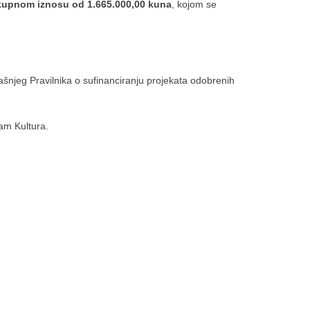
kupnom iznosu od 1.665.000,00 kuna
, kojom se
šnjeg Pravilnika o sufinanciranju projekata odobrenih
am Kultura.