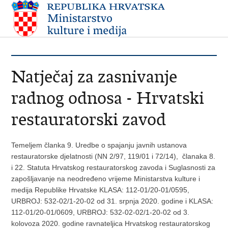
Natječaj za zasnivanje
radnog odnosa - Hrvatski
restauratorski zavod
Temeljem članka 9. Uredbe o spajanju javnih ustanova
restauratorske djelatnosti (NN 2/97, 119/01 i 72/14), članaka 8.
i 22. Statuta Hrvatskog restauratorskog zavoda i Suglasnosti za
zapošljavanje na neodređeno vrijeme Ministarstva kulture i
medija Republike Hrvatske KLASA: 112-01/20-01/0595,
URBROJ: 532-02/1-20-02 od 31. srpnja 2020. godine i KLASA:
112-01/20-01/0609, URBROJ: 532-02-02/1-20-02 od 3.
kolovoza 2020. godine ravnateljica Hrvatskog restauratorskog