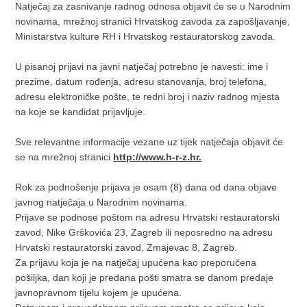
Natječaj za zasnivanje radnog odnosa objavit će se u Narodnim
novinama, mrežnoj stranici Hrvatskog zavoda za zapošljavanje,
Ministarstva kulture RH i Hrvatskog restauratorskog zavoda.
U pisanoj prijavi na javni natječaj potrebno je navesti: ime i
prezime, datum rođenja, adresu stanovanja, broj telefona,
adresu elektroničke pošte, te redni broj i naziv radnog mjesta
na koje se kandidat prijavljuje.
Sve relevantne informacije vezane uz tijek natječaja objavit će
se na mrežnoj stranici
http://www.h-r-z.hr.
Rok za podnošenje prijava je osam (8) dana od dana objave
javnog natječaja u Narodnim novinama.
Prijave se podnose poštom na adresu Hrvatski restauratorski
zavod, Nike Grškovića 23, Zagreb ili neposredno na adresu
Hrvatski restauratorski zavod, Zmajevac 8, Zagreb.
Za prijavu koja je na natječaj upućena kao preporučena
pošiljka, dan koji je predana pošti smatra se danom predaje
javnopravnom tijelu kojem je upućena.