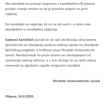
Ako kandidat ne pristupi razgovoru s kandidatima i/ili pisanoj
provjeri znanja smatra se da je povukao prijavu na javni
natječaj.
Svi kandidati na natječaju bit će na isti način i u istom roku
obaviješteni o rezultatima natječaja.
Izabrani kandidati
pozvat će se radi utvrđivanja zdravstvene
sposobnosti za obavljanje poslova radnog mjesta na obavljanje
liječničkog pregleda, a troškove snosi Hrvatski restauratorski
zavod. Neodazivanje na poziv smatra se odustajanjem od
zasnivanja radnog odnosa, a u tom slučaju će se radni odnos
zasnovati sa sljedećim najviše rangiranim kandidat.
Hrvatski restauratorski zavod
Objava, 14.8.2020.