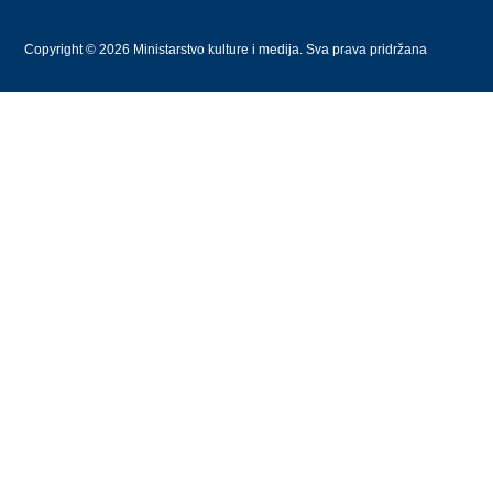
Copyright © 2026 Ministarstvo kulture i medija. Sva prava pridržana