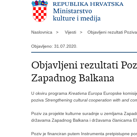
Naslovnica >
Vijesti >
Objavljeni rezultati Poz
Objavljeno: 31.07.2020.
Objavljeni rezultati Po
Zapadnog Balkana
U okviru programa
Kreativna Europa
Europske komisije,
poziva
Strengthening cultural cooperation with and com
Poziv za projekte kulturne suradnje u zemljama Zapadn
državama Zapadnog Balkana i državama članicama EU te 
Poziv je financiran putem Instrumenta pretpistupne po