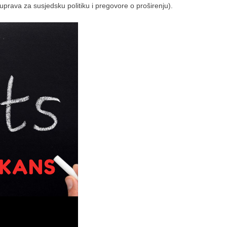
prava za susjedsku politiku i pregovore o proširenju).