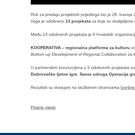
Rok za predaju projektnih prijedloga bio je 28. travnja
čega je odobreno
13 projekata
za koje su dodijeljena
Među 13 odobrenih projekata je 6 hrvatskih organizaci
KOOPERATIVA – regionalna platforma za kulturu
vo
Bottom-up Development of Regional Collaboration
za 
U partnerskim konzorcijima u 5 odobrenih projekata su
Dubrovačke ljetne igre
,
Savez udruga Operacija gr
Rezultati su dostupni na službenim stranicama
Izvršn
Pisane vijesti