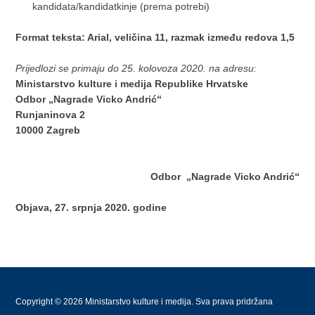
kandidata/kandidatkinje (prema potrebi)
Format teksta: Arial, veličina 11, razmak između redova 1,5
Prijedlozi se primaju do 25. kolovoza 2020. na adresu:
Ministarstvo kulture i medija Republike Hrvatske
Odbor „Nagrade Vicko Andrić“
Runjaninova 2
10000 Zagreb
Odbor „Nagrade Vicko Andrić“
Objava, 27. srpnja 2020. godine
Copyright © 2026 Ministarstvo kulture i medija. Sva prava pridržana