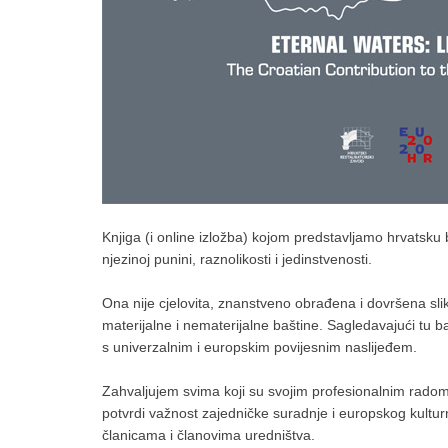
Knjiga (i online izložba) kojom predstavljamo hrvatsku 
njezinoj punini, raznolikosti i jedinstvenosti.
Ona nije cjelovita, znanstveno obrađena i dovršena slik
materijalne i nematerijalne baštine. Sagledavajući tu 
s univerzalnim i europskim povijesnim naslijeđem.
Zahvaljujem svima koji su svojim profesionalnim radom 
potvrdi važnost zajedničke suradnje i europskog kulturn
članicama i članovima uredništva.