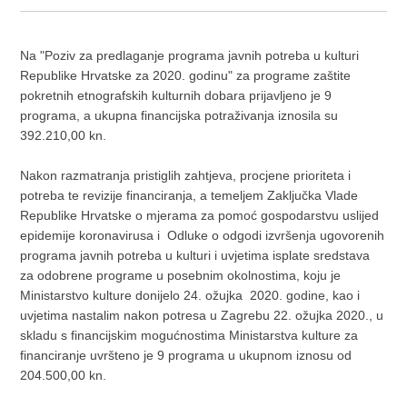
Na "Poziv za predlaganje programa javnih potreba u kulturi
Republike Hrvatske za 2020. godinu" za programe zaštite
pokretnih etnografskih kulturnih dobara prijavljeno je 9
programa, a ukupna financijska potraživanja iznosila su
392.210,00 kn.
Nakon razmatranja pristiglih zahtjeva, procjene prioriteta i
potreba te revizije financiranja, a temeljem Zaključka Vlade
Republike Hrvatske o mjerama za pomoć gospodarstvu uslijed
epidemije koronavirusa i Odluke o odgodi izvršenja ugovorenih
programa javnih potreba u kulturi i uvjetima isplate sredstava
za odobrene programe u posebnim okolnostima, koju je
Ministarstvo kulture donijelo 24. ožujka 2020. godine, kao i
uvjetima nastalim nakon potresa u Zagrebu 22. ožujka 2020., u
skladu s financijskim mogućnostima Ministarstva kulture za
financiranje uvršteno je 9 programa u ukupnom iznosu od
204.500,00 kn.