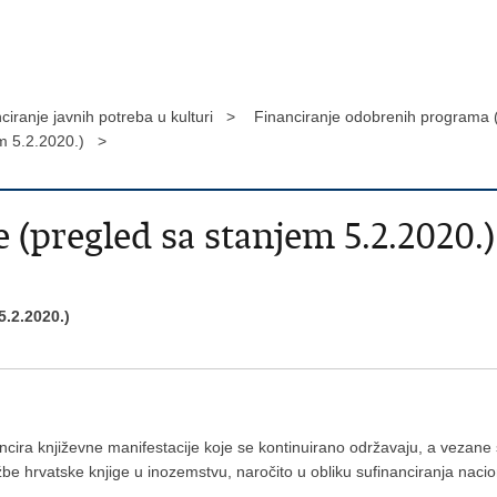
ciranje javnih potreba u kulturi >
Financiranje odobrenih programa 
em 5.2.2020.) >
 (pregled sa stanjem 5.2.2020.)
5.2.2020.)
ancira književne manifestacije koje se kontinuirano održavaju, a vezane
e hrvatske knjige u inozemstvu, naročito u obliku sufinanciranja nac