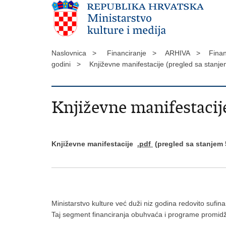
Naslovnica >
Financiranje >
ARHIVA >
Finan
godini >
Književne manifestacije (pregled sa stanj
Književne manifestacije
Književne manifestacije
.pdf
(pregled sa stanjem 
Ministarstvo kulture već duži niz godina redovito sufin
Taj segment financiranja obuhvaća i programe promidžb