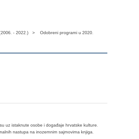
(2006. - 2022.) >
Odobreni programi u 2020.
 su uz istaknute osobe i događaje hrvatske kulture.
ionalnih nastupa na inozemnim sajmovima knjiga.