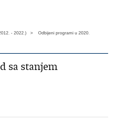
2012. - 2022.) >
Odbijeni programi u 2020.
ed sa stanjem