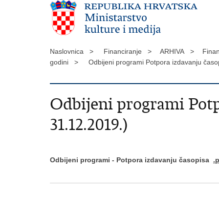
Naslovnica >
Financiranje >
ARHIVA >
Finan
godini >
Odbijeni programi Potpora izdavanju časo
Odbijeni programi Potp
31.12.2019.)
Odbijeni programi - Potpora izdavanju časopisa
.