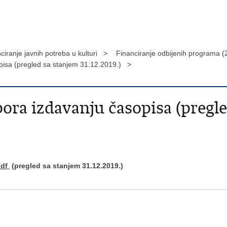
ciranje javnih potreba u kulturi >
Financiranje odbijenih programa (
pisa (pregled sa stanjem 31.12.2019.) >
ora izdavanju časopisa (pregl
pdf
(pregled sa stanjem 31.12.2019.)