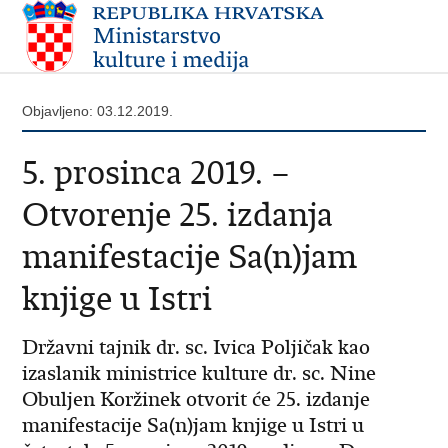
Objavljeno: 03.12.2019.
5. prosinca 2019. –
Otvorenje 25. izdanja
manifestacije Sa(n)jam
knjige u Istri
Državni tajnik dr. sc. Ivica Poljičak kao
izaslanik ministrice kulture dr. sc. Nine
Obuljen Koržinek otvorit će 25. izdanje
manifestacije Sa(n)jam knjige u Istri u