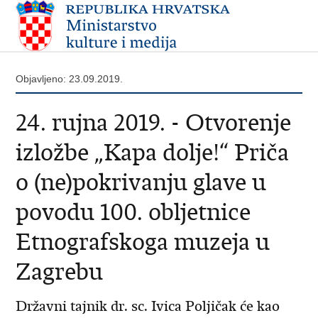
Objavljeno: 23.09.2019.
24. rujna 2019. - Otvorenje
izložbe „Kapa dolje!“ Priča
o (ne)pokrivanju glave u
povodu 100. obljetnice
Etnografskoga muzeja u
Zagrebu
Državni tajnik dr. sc. Ivica Poljičak će kao