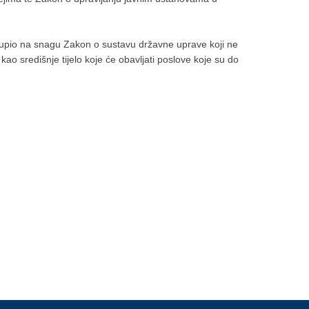
tupio na snagu Zakon o sustavu državne uprave koji ne
ao središnje tijelo koje će obavljati poslove koje su do