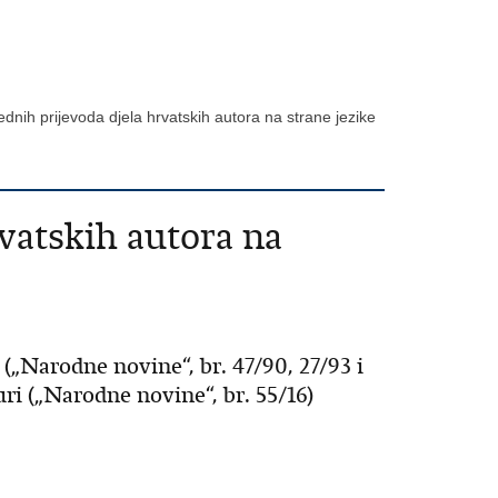
ednih prijevoda djela hrvatskih autora na strane jezike
rvatskih autora na
(„Narodne novine“, br. 47/90, 27/93 i
uri („Narodne novine“, br. 55/16)