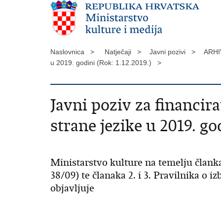
Naslovnica >
Natječaji >
Javni pozivi >
ARHI
u 2019. godini (Rok: 1.12.2019.) >
Javni poziv za financir
strane jezike u 2019. god
Ministarstvo kulture na temelju članka
38/09) te članaka 2. i 3. Pravilnika o 
objavljuje