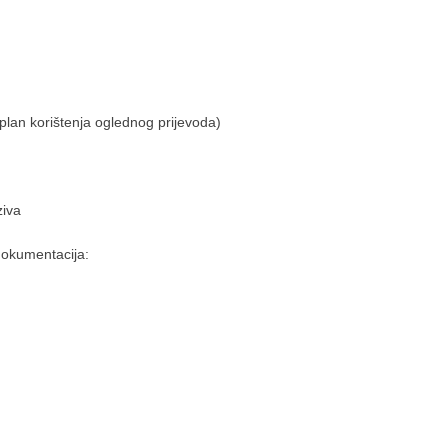
, plan korištenja oglednog prijevoda)
ziva
dokumentacija: