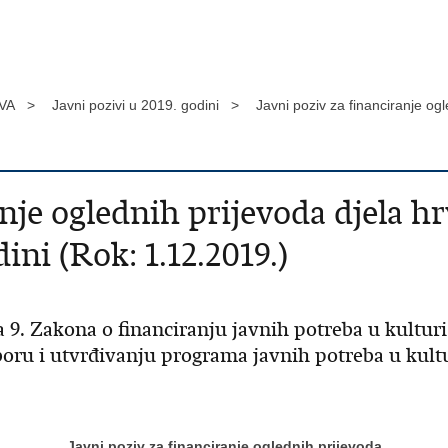
VA >
Javni pozivi u 2019. godini >
Javni poziv za financiranje ogl
anje oglednih prijevoda djela h
ini (Rok: 1.12.2019.)
 9. Zakona o financiranju javnih potreba u kulturi 
izboru i utvrđivanju programa javnih potreba u kult
Javni poziv za
financiranje oglednih prijevoda